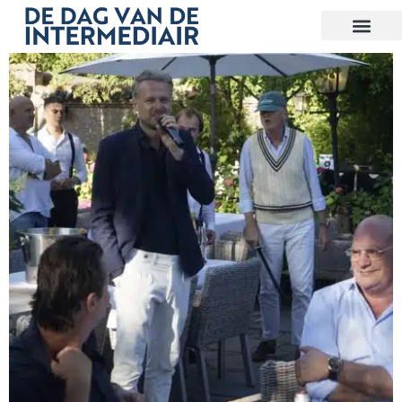
OVER DE DAG VAN DE I